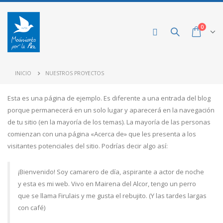
0
INICIO
NUESTROS PROYECTOS
Esta es una página de ejemplo. Es diferente a una entrada del blog
porque permanecerá en un solo lugar y aparecerá en la navegación
de tu sitio (en la mayoría de los temas). La mayoría de las personas
comienzan con una página «Acerca de» que les presenta a los
visitantes potenciales del sitio. Podrías decir algo así:
¡Bienvenido! Soy camarero de día, aspirante a actor de noche
y esta es mi web. Vivo en Mairena del Alcor, tengo un perro
que se llama Firulais y me gusta el rebujito. (Y las tardes largas
con café)